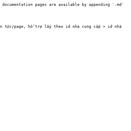
 documentation pages are available by appending `.md` 
n tức/page, hỗ trợ lấy theo id nhà cung cấp > id nhà 