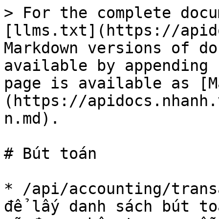
> For the complete docu
[llms.txt](https://apid
Markdown versions of do
available by appending 
page is available as [M
(https://apidocs.nhanh.
n.md).

# Bút toán

* /api/accounting/trans
để lấy danh sách bút to