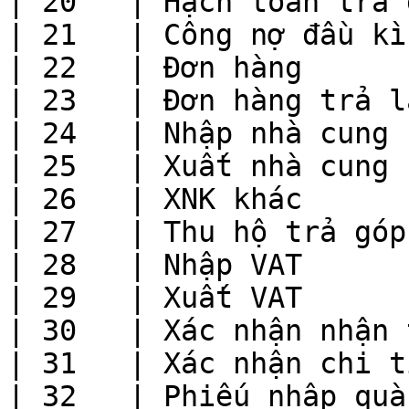
| 20   | Hạch toán trả 
| 21   | Công nợ đầu kì
| 22   | Đơn hàng      
| 23   | Đơn hàng trả l
| 24   | Nhập nhà cung 
| 25   | Xuất nhà cung 
| 26   | XNK khác      
| 27   | Thu hộ trả góp
| 28   | Nhập VAT      
| 29   | Xuất VAT      
| 30   | Xác nhận nhận 
| 31   | Xác nhận chi t
| 32   | Phiếu nhập quà